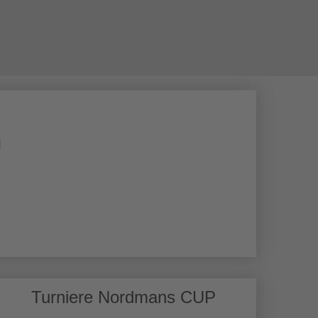
N
BOGENSPORT
SCHIESSSPORT
n
Turniere Nordmans CUP