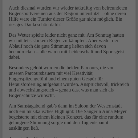
Auch diesmal wurden wir wieder tatkräftig von befreundeten
Bogensportvereinen aus der Region unterstützt – ohne deren
Hilfe wäre ein Turnier dieser Größe gar nicht möglich. Ein
riesiges Dankeschön dafür!
Das Wetter spielte leider nicht ganz mit: Am Sonntag hatten
wir mit teils starkem Regen zu kämpfen. Aber weder der
Ablauf noch die gute Stimmung ließen sich davon
beeindrucken – alle waren mit Leidenschaft und Sportsgeist
dabei.
Besonders gelobt wurden die beiden Parcours, die von
unseren Parcoursbauern mit viel Kreativität,
Fingerspitzengefühl und einem guten Gespür für
Herausforderung aufgebaut wurden. Anspruchsvoll, trickreich
und abwechslungsreich – genau das, was man sich als
Bogenschütze wünscht.
Am Samstagabend gab’s dann im Saloon der Westernstadt
noch ein musikalisches Highlight: Die Sängerin Anna Meyer
begeisterte mit einem kleinen Konzert, das für eine rundum
gelungene Stimmung sorgte und den Tag entspannt
ausklingen ließ.