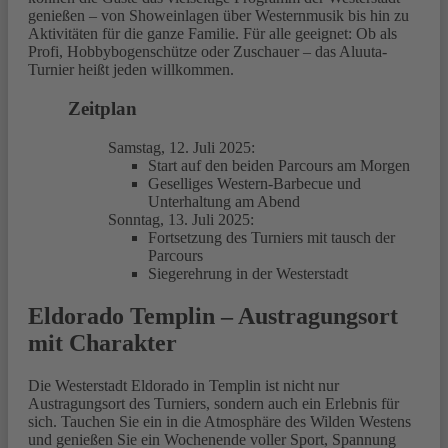
genießen – von Showeinlagen über Westernmusik bis hin zu
Aktivitäten für die ganze Familie. Für alle geeignet: Ob als
Profi, Hobbybogenschütze oder Zuschauer – das Aluuta-
Turnier heißt jeden willkommen.
Zeitplan
Samstag, 12. Juli 2025:
Start auf den beiden Parcours am Morgen
Geselliges Western-Barbecue und
Unterhaltung am Abend
Sonntag, 13. Juli 2025:
Fortsetzung des Turniers mit tausch der
Parcours
Siegerehrung in der Westerstadt
Eldorado Templin – Austragungsort
mit Charakter
Die Westerstadt Eldorado in Templin ist nicht nur
Austragungsort des Turniers, sondern auch ein Erlebnis für
sich. Tauchen Sie ein in die Atmosphäre des Wilden Westens
und genießen Sie ein Wochenende voller Sport, Spannung