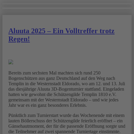
Aluuta 2025 – Ein Volltreffer trotz
Regen!
Bereits zum sechsten Mal machten sich rund 250
Bogenschützen aus ganz Deutschland auf den Weg nach
Templin in die Westernstadt Eldorado, wo am 12. und 13. Juli
das diesjährige Aluuta 3D-Bogenturnier stattfand. Eingeladen
hatten wie gewohnt die Schützengilde Templin 1810 e.V.
gemeinsam mit der Westernstadt Eldorado – und wie jedes
Jahr war es ein ganz besonderes Erlebnis.
Pünktlich zum Turnierstart wurde das Wochenende mit einem
lauten Böllerschuss der Schützengilde feierlich eröffnet – ein
Gänsehautmoment, der für die passende Eröffnung sorgte und
die Teilnehmer auf zwei spannende Turniertage einstimmte.