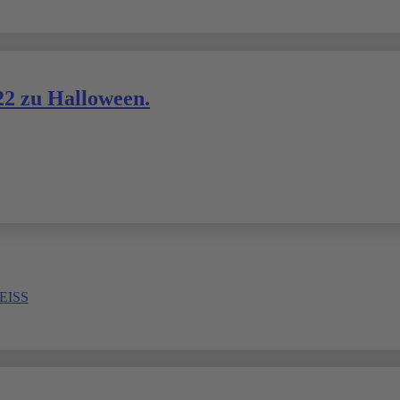
22 zu Halloween.
ISS