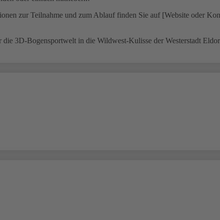
ationen zur Teilnahme und zum Ablauf finden Sie auf [Website oder Kon
r die 3D-Bogensportwelt in die Wildwest-Kulisse der Westerstadt Eldora