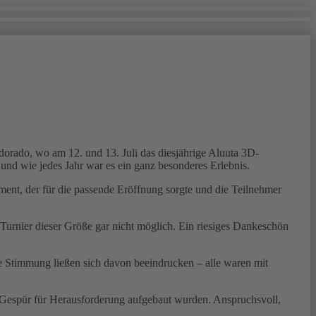
orado, wo am 12. und 13. Juli das diesjährige Aluuta 3D-
und wie jedes Jahr war es ein ganz besonderes Erlebnis.
ment, der für die passende Eröffnung sorgte und die Teilnehmer
Turnier dieser Größe gar nicht möglich. Ein riesiges Dankeschön
te Stimmung ließen sich davon beeindrucken – alle waren mit
n Gespür für Herausforderung aufgebaut wurden. Anspruchsvoll,