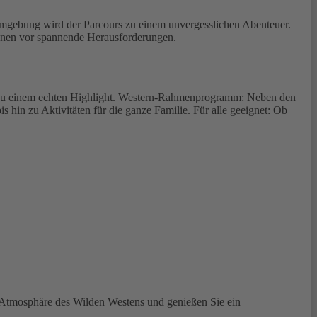
 Umgebung wird der Parcours zu einem unvergesslichen Abenteuer.
zinnen vor spannende Herausforderungen.
r zu einem echten Highlight. Western-Rahmenprogramm: Neben den
in zu Aktivitäten für die ganze Familie. Für alle geeignet: Ob
ie Atmosphäre des Wilden Westens und genießen Sie ein