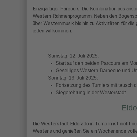
Einzigartiger Parcours: Die Kombination aus ans
Western-Rahmenprogramm: Neben den Bogenspor
über Westernmusik bis hin zu Aktivitäten für die
jeden willkommen.
Samstag, 12. Juli 2025:
Start auf den beiden Parcours am Mo
Geselliges Western-Barbecue und U
Sonntag, 13. Juli 2025:
Fortsetzung des Turniers mit tausch 
Siegerehrung in der Westerstadt
Eldo
Die Westerstadt Eldorado in Templin ist nicht nu
Westens und genießen Sie ein Wochenende voller