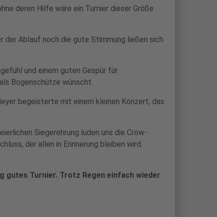
ne deren Hilfe wäre ein Turnier dieser Größe
r der Ablauf noch die gute Stimmung ließen sich
ngefühl und einem guten Gespür für
h als Bogenschütze wünscht.
eyer begeisterte mit einem kleinen Konzert, das
ierlichen Siegerehrung luden uns die Crow-
luss, der allen in Erinnerung bleiben wird.
tig gutes Turnier. Trotz Regen einfach wieder