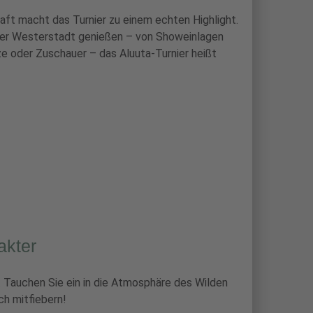
aft macht das Turnier zu einem echten Highlight.
r Westerstadt genießen – von Showeinlagen
tze oder Zuschauer – das Aluuta-Turnier heißt
akter
h. Tauchen Sie ein in die Atmosphäre des Wilden
h mitfiebern!