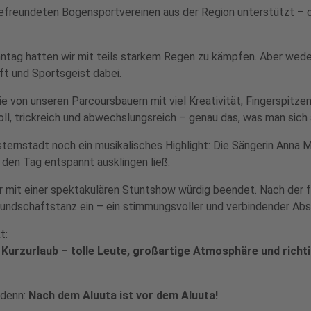
efreundeten Bogensportvereinen aus der Region unterstützt – oh
nntag hatten wir mit teils starkem Regen zu kämpfen. Aber wede
ft und Sportsgeist dabei.
e von unseren Parcoursbauern mit viel Kreativität, Fingerspitze
l, trickreich und abwechslungsreich – genau das, was man sic
rnstadt noch ein musikalisches Highlight: Die Sängerin Anna M
den Tag entspannt ausklingen ließ.
 mit einer spektakulären Stuntshow würdig beendet. Nach der fe
eundschaftstanz ein – ein stimmungsvoller und verbindender Absch
t:
er Kurzurlaub – tolle Leute, großartige Atmosphäre und rich
 denn:
Nach dem Aluuta ist vor dem Aluuta!