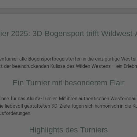
ier 2025: 3D-Bogensport trifft Wildwes
enturnier alle Bogensportbegeisterten in die einzigartige Weste
t der beeindruckenden Kulisse des Wilden Westens – ein Erlebni
Ein Turnier mit besonderem Flair
ühne für das Aluuta-Turnier. Mit ihren authentischen Westernba
 liebevoll gestalteten 3D-Ziele fügen sich harmonisch in die Ku
usforderungen.
Highlights des Turniers