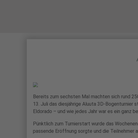
STARTSEITE
Bereits zum sechsten Mal machten sich rund 25
13. Juli das diesjährige Aluuta 3D-Bogenturnier
Eldorado – und wie jedes Jahr war es ein ganz b
Pünktlich zum Turnierstart wurde das Wochenend
passende Eröffnung sorgte und die Teilnehmer a