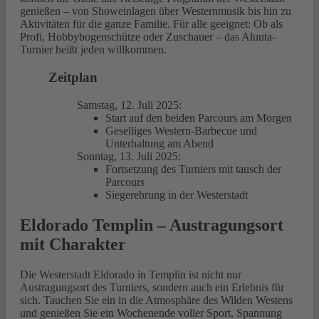
genießen – von Showeinlagen über Westernmusik bis hin zu
Aktivitäten für die ganze Familie. Für alle geeignet: Ob als
Profi, Hobbybogenschütze oder Zuschauer – das Aluuta-
Turnier heißt jeden willkommen.
Zeitplan
Samstag, 12. Juli 2025:
Start auf den beiden Parcours am Morgen
Geselliges Western-Barbecue und
Unterhaltung am Abend
Sonntag, 13. Juli 2025:
Fortsetzung des Turniers mit tausch der
Parcours
Siegerehrung in der Westerstadt
Eldorado Templin – Austragungsort
mit Charakter
Die Westerstadt Eldorado in Templin ist nicht nur
Austragungsort des Turniers, sondern auch ein Erlebnis für
sich. Tauchen Sie ein in die Atmosphäre des Wilden Westens
und genießen Sie ein Wochenende voller Sport, Spannung