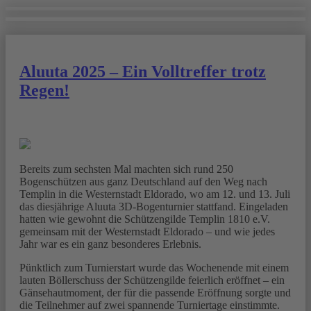
Aluuta 2025 – Ein Volltreffer trotz
Regen!
Bereits zum sechsten Mal machten sich rund 250
Bogenschützen aus ganz Deutschland auf den Weg nach
Templin in die Westernstadt Eldorado, wo am 12. und 13. Juli
das diesjährige Aluuta 3D-Bogenturnier stattfand. Eingeladen
hatten wie gewohnt die Schützengilde Templin 1810 e.V.
gemeinsam mit der Westernstadt Eldorado – und wie jedes
Jahr war es ein ganz besonderes Erlebnis.
Pünktlich zum Turnierstart wurde das Wochenende mit einem
lauten Böllerschuss der Schützengilde feierlich eröffnet – ein
Gänsehautmoment, der für die passende Eröffnung sorgte und
die Teilnehmer auf zwei spannende Turniertage einstimmte.