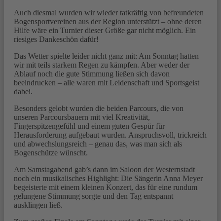
Auch diesmal wurden wir wieder tatkräftig von befreundeten
Bogensportvereinen aus der Region unterstützt – ohne deren
Hilfe wäre ein Turnier dieser Größe gar nicht möglich. Ein
riesiges Dankeschön dafür!
Das Wetter spielte leider nicht ganz mit: Am Sonntag hatten
wir mit teils starkem Regen zu kämpfen. Aber weder der
Ablauf noch die gute Stimmung ließen sich davon
beeindrucken – alle waren mit Leidenschaft und Sportsgeist
dabei.
Besonders gelobt wurden die beiden Parcours, die von
unseren Parcoursbauern mit viel Kreativität,
Fingerspitzengefühl und einem guten Gespür für
Herausforderung aufgebaut wurden. Anspruchsvoll, trickreich
und abwechslungsreich – genau das, was man sich als
Bogenschütze wünscht.
Am Samstagabend gab’s dann im Saloon der Westernstadt
noch ein musikalisches Highlight: Die Sängerin Anna Meyer
begeisterte mit einem kleinen Konzert, das für eine rundum
gelungene Stimmung sorgte und den Tag entspannt
ausklingen ließ.