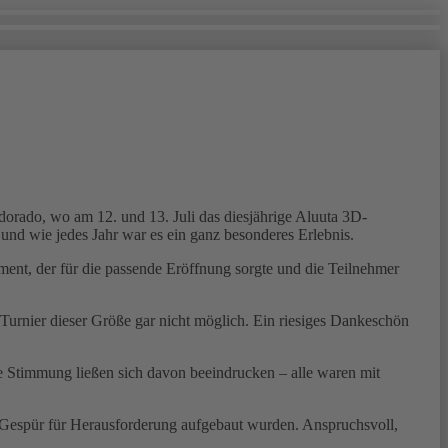
orado, wo am 12. und 13. Juli das diesjährige Aluuta 3D-
und wie jedes Jahr war es ein ganz besonderes Erlebnis.
ment, der für die passende Eröffnung sorgte und die Teilnehmer
Turnier dieser Größe gar nicht möglich. Ein riesiges Dankeschön
te Stimmung ließen sich davon beeindrucken – alle waren mit
n Gespür für Herausforderung aufgebaut wurden. Anspruchsvoll,