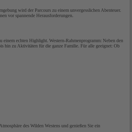
 Umgebung wird der Parcours zu einem unvergesslichen Abenteuer.
zinnen vor spannende Herausforderungen.
r zu einem echten Highlight. Western-Rahmenprogramm: Neben den
in zu Aktivitäten für die ganze Familie. Für alle geeignet: Ob
ie Atmosphäre des Wilden Westens und genießen Sie ein