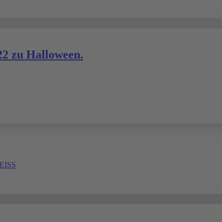
22 zu Halloween.
ISS