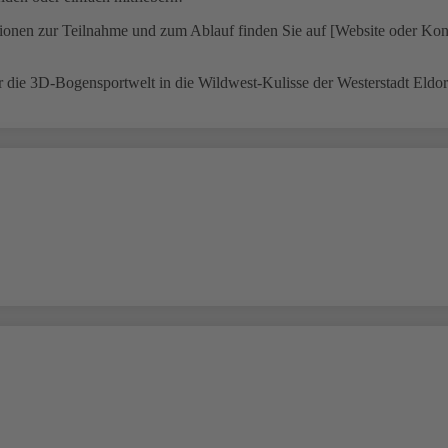
ationen zur Teilnahme und zum Ablauf finden Sie auf [Website oder Kon
r die 3D-Bogensportwelt in die Wildwest-Kulisse der Westerstadt Eldora