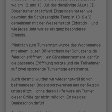
wo am 12. und 13. Juli das diesjährige Aluuta 3D-
Bogenturnier stattfand. Eingeladen hatten wie
gewohnt die Schützengilde Templin 1810 e.V.
gemeinsam mit der Westernstadt Eldorado – und
wie jedes Jahr war es ein ganz besonderes
Erlebnis.
Pünktlich zum Turnierstart wurde das Wochenende
mit einem lauten Böllerschuss der Schützengilde
feierlich eröffnet – ein Gänsehautmoment, der für
die passende Eröffnung sorgte und die Teilnehmer
auf zwei spannende Turniertage einstimmte.
Auch diesmal wurden wir wieder tatkräftig von
befreundeten Bogensportvereinen aus der Region
unterstützt – ohne deren Hilfe wäre ein Turnier
dieser Größe gar nicht möglich. Ein riesiges
Dankeschön dafür!