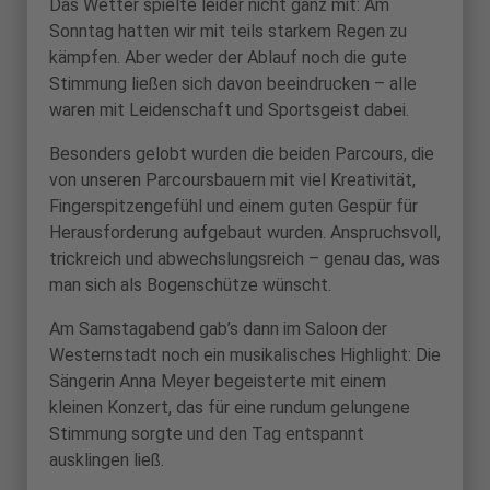
Das Wetter spielte leider nicht ganz mit: Am
Sonntag hatten wir mit teils starkem Regen zu
kämpfen. Aber weder der Ablauf noch die gute
Stimmung ließen sich davon beeindrucken – alle
waren mit Leidenschaft und Sportsgeist dabei.
Besonders gelobt wurden die beiden Parcours, die
von unseren Parcoursbauern mit viel Kreativität,
Fingerspitzengefühl und einem guten Gespür für
Herausforderung aufgebaut wurden. Anspruchsvoll,
trickreich und abwechslungsreich – genau das, was
man sich als Bogenschütze wünscht.
Am Samstagabend gab’s dann im Saloon der
Westernstadt noch ein musikalisches Highlight: Die
Sängerin Anna Meyer begeisterte mit einem
kleinen Konzert, das für eine rundum gelungene
Stimmung sorgte und den Tag entspannt
ausklingen ließ.