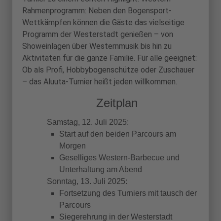
Rahmenprogramm: Neben den Bogensport-
Wettkämpfen können die Gäste das vielseitige
Programm der Westerstadt genießen – von
Showeinlagen über Westernmusik bis hin zu
Aktivitäten für die ganze Familie. Für alle geeignet:
Ob als Profi, Hobbybogenschütze oder Zuschauer
– das Aluuta-Turnier heißt jeden willkommen.
Zeitplan
Samstag, 12. Juli 2025:
Start auf den beiden Parcours am
Morgen
Geselliges Western-Barbecue und
Unterhaltung am Abend
Sonntag, 13. Juli 2025:
Fortsetzung des Turniers mit tausch der
Parcours
Siegerehrung in der Westerstadt