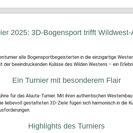
ier 2025: 3D-Bogensport trifft Wildwes
enturnier alle Bogensportbegeisterten in die einzigartige Weste
t der beeindruckenden Kulisse des Wilden Westens – ein Erlebni
Ein Turnier mit besonderem Flair
ühne für das Aluuta-Turnier. Mit ihren authentischen Westernba
 liebevoll gestalteten 3D-Ziele fügen sich harmonisch in die Ku
usforderungen.
Highlights des Turniers