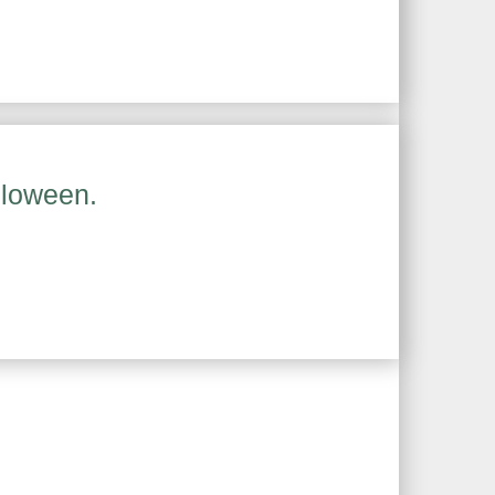
lloween.