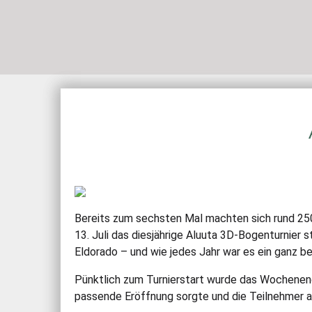
STARTSEITE
Bereits zum sechsten Mal machten sich rund 25
13. Juli das diesjährige Aluuta 3D-Bogenturnier
Eldorado – und wie jedes Jahr war es ein ganz b
Pünktlich zum Turnierstart wurde das Wochenend
passende Eröffnung sorgte und die Teilnehmer a