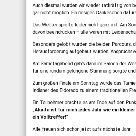
Auch diesmal wurden wir wieder tatkräftig von b
gar nicht möglich. Ein riesiges Dankeschön dafür!
Das Wetter spielte leider nicht ganz mit: Am So
davon beeindrucken – alle waren mit Leidenscha
Besonders gelobt wurden die beiden Parcours, di
Herausforderung aufgebaut wurden. Anspruchsvol
Am Samstagabend gab’s dann im Saloon der Weste
für eine rundum gelungene Stimmung sorgte und 
Zum großen Finale am Sonntag wurde das Turnier
Indianer des Eldorado zu einem traditionellen Fr
Ein Teilnehmer brachte es am Ende auf den Punk
„Aluuta ist für mich jedes Jahr wie ein klein
ein Volltreffer!“
Alle freuen sich schon jetzt aufs nächste Jahr –