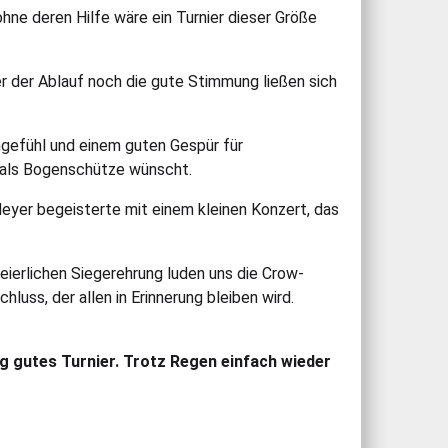
ne deren Hilfe wäre ein Turnier dieser Größe
r der Ablauf noch die gute Stimmung ließen sich
ngefühl und einem guten Gespür für
h als Bogenschütze wünscht.
eyer begeisterte mit einem kleinen Konzert, das
ierlichen Siegerehrung luden uns die Crow-
luss, der allen in Erinnerung bleiben wird.
tig gutes Turnier. Trotz Regen einfach wieder