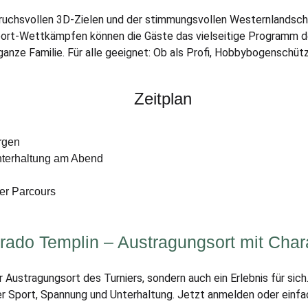
pruchsvollen 3D-Zielen und der stimmungsvollen Westernlandsch
t-Wettkämpfen können die Gäste das vielseitige Programm de
 ganze Familie. Für alle geeignet: Ob als Profi, Hobbybogenschü
Zeitplan
rgen
nterhaltung am Abend
der Parcours
rado Templin – Austragungsort mit Char
r Austragungsort des Turniers, sondern auch ein Erlebnis für sic
 Sport, Spannung und Unterhaltung. Jetzt anmelden oder einfac