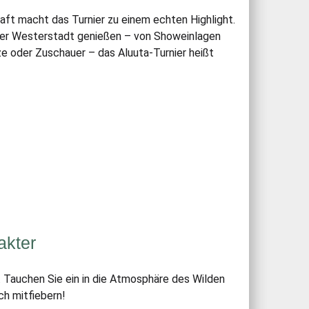
aft macht das Turnier zu einem echten Highlight.
r Westerstadt genießen – von Showeinlagen
tze oder Zuschauer – das Aluuta-Turnier heißt
akter
h. Tauchen Sie ein in die Atmosphäre des Wilden
h mitfiebern!