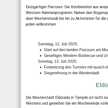
Einzigartiger Parcours: Die Kombination aus ans
Western-Rahmenprogramm: Neben den Bogenspor
über Westernmusik bis hin zu Aktivitäten für die
jeden willkommen.
Samstag, 12. Juli 2025:
Start auf den beiden Parcours am Mo
Geselliges Western-Barbecue und U
Sonntag, 13. Juli 2025:
Fortsetzung des Turniers mit tausch 
Siegerehrung in der Westerstadt
Eldo
Die Westerstadt Eldorado in Templin ist nicht nu
Westens und genießen Sie ein Wochenende voller