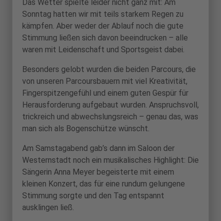
Das Wetter spielte leider nicht ganz mit: Am
Sonntag hatten wir mit teils starkem Regen zu
kämpfen. Aber weder der Ablauf noch die gute
Stimmung ließen sich davon beeindrucken – alle
waren mit Leidenschaft und Sportsgeist dabei.
Besonders gelobt wurden die beiden Parcours, die
von unseren Parcoursbauern mit viel Kreativität,
Fingerspitzengefühl und einem guten Gespür für
Herausforderung aufgebaut wurden. Anspruchsvoll,
trickreich und abwechslungsreich – genau das, was
man sich als Bogenschütze wünscht.
Am Samstagabend gab’s dann im Saloon der
Westernstadt noch ein musikalisches Highlight: Die
Sängerin Anna Meyer begeisterte mit einem
kleinen Konzert, das für eine rundum gelungene
Stimmung sorgte und den Tag entspannt
ausklingen ließ.