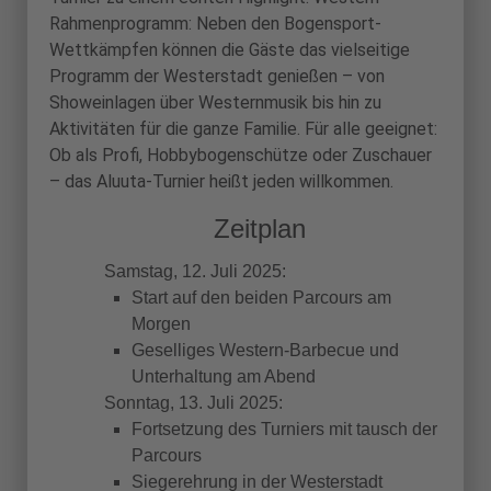
Rahmenprogramm: Neben den Bogensport-
Wettkämpfen können die Gäste das vielseitige
Programm der Westerstadt genießen – von
Showeinlagen über Westernmusik bis hin zu
Aktivitäten für die ganze Familie. Für alle geeignet:
Ob als Profi, Hobbybogenschütze oder Zuschauer
– das Aluuta-Turnier heißt jeden willkommen.
Zeitplan
Samstag, 12. Juli 2025:
Start auf den beiden Parcours am
Morgen
Geselliges Western-Barbecue und
Unterhaltung am Abend
Sonntag, 13. Juli 2025:
Fortsetzung des Turniers mit tausch der
Parcours
Siegerehrung in der Westerstadt