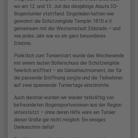
wo am 12. und 13. Juli das diesjährige Aluuta 3D-
Bogenturnier stattfand. Eingeladen hatten wie
gewohnt die Schützengilde Templin 1810 e.V.
gemeinsam mit der Westernstadt Eldorado – und
wie jedes Jahr war es ein ganz besonderes
Erlebnis.
Pünktlich zum Turnierstart wurde das Wochenende
mit einem lauten Böllerschuss der Schützengilde
feierlich eröffnet – ein Gänsehautmoment, der für
die passende Eröffnung sorgte und die Teilnehmer
auf zwei spannende Turniertage einstimmte.
Auch diesmal wurden wir wieder tatkräftig von
befreundeten Bogensportvereinen aus der Region
unterstützt – ohne deren Hilfe wäre ein Turnier
dieser Größe gar nicht möglich. Ein riesiges
Dankeschön dafür!