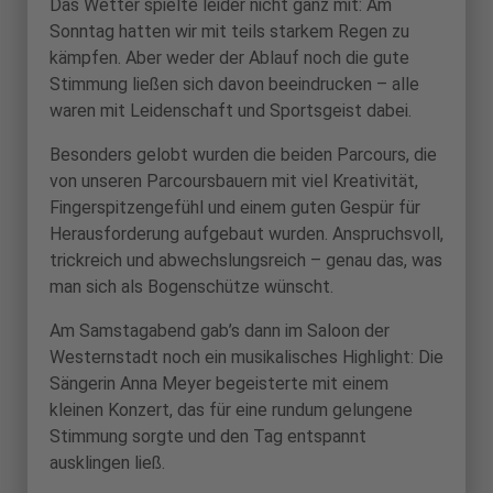
Das Wetter spielte leider nicht ganz mit: Am
Sonntag hatten wir mit teils starkem Regen zu
kämpfen. Aber weder der Ablauf noch die gute
Stimmung ließen sich davon beeindrucken – alle
waren mit Leidenschaft und Sportsgeist dabei.
Besonders gelobt wurden die beiden Parcours, die
von unseren Parcoursbauern mit viel Kreativität,
Fingerspitzengefühl und einem guten Gespür für
Herausforderung aufgebaut wurden. Anspruchsvoll,
trickreich und abwechslungsreich – genau das, was
man sich als Bogenschütze wünscht.
Am Samstagabend gab’s dann im Saloon der
Westernstadt noch ein musikalisches Highlight: Die
Sängerin Anna Meyer begeisterte mit einem
kleinen Konzert, das für eine rundum gelungene
Stimmung sorgte und den Tag entspannt
ausklingen ließ.