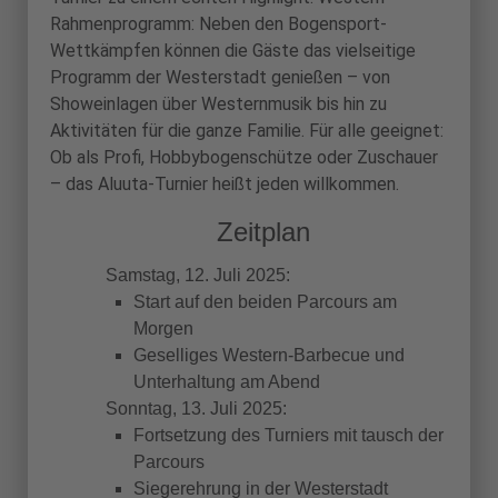
Rahmenprogramm: Neben den Bogensport-
Wettkämpfen können die Gäste das vielseitige
Programm der Westerstadt genießen – von
Showeinlagen über Westernmusik bis hin zu
Aktivitäten für die ganze Familie. Für alle geeignet:
Ob als Profi, Hobbybogenschütze oder Zuschauer
– das Aluuta-Turnier heißt jeden willkommen.
Zeitplan
Samstag, 12. Juli 2025:
Start auf den beiden Parcours am
Morgen
Geselliges Western-Barbecue und
Unterhaltung am Abend
Sonntag, 13. Juli 2025:
Fortsetzung des Turniers mit tausch der
Parcours
Siegerehrung in der Westerstadt