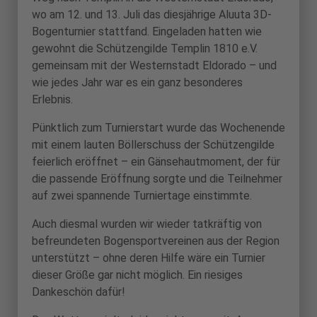
wo am 12. und 13. Juli das diesjährige Aluuta 3D-
Bogenturnier stattfand. Eingeladen hatten wie
gewohnt die Schützengilde Templin 1810 e.V.
gemeinsam mit der Westernstadt Eldorado – und
wie jedes Jahr war es ein ganz besonderes
Erlebnis.
Pünktlich zum Turnierstart wurde das Wochenende
mit einem lauten Böllerschuss der Schützengilde
feierlich eröffnet – ein Gänsehautmoment, der für
die passende Eröffnung sorgte und die Teilnehmer
auf zwei spannende Turniertage einstimmte.
Auch diesmal wurden wir wieder tatkräftig von
befreundeten Bogensportvereinen aus der Region
unterstützt – ohne deren Hilfe wäre ein Turnier
dieser Größe gar nicht möglich. Ein riesiges
Dankeschön dafür!