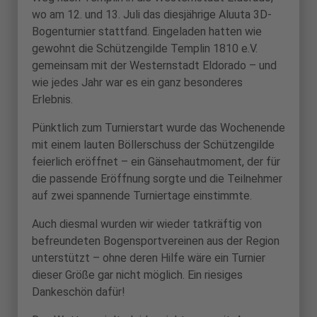
wo am 12. und 13. Juli das diesjährige Aluuta 3D-
Bogenturnier stattfand. Eingeladen hatten wie
gewohnt die Schützengilde Templin 1810 e.V.
gemeinsam mit der Westernstadt Eldorado – und
wie jedes Jahr war es ein ganz besonderes
Erlebnis.
Pünktlich zum Turnierstart wurde das Wochenende
mit einem lauten Böllerschuss der Schützengilde
feierlich eröffnet – ein Gänsehautmoment, der für
die passende Eröffnung sorgte und die Teilnehmer
auf zwei spannende Turniertage einstimmte.
Auch diesmal wurden wir wieder tatkräftig von
befreundeten Bogensportvereinen aus der Region
unterstützt – ohne deren Hilfe wäre ein Turnier
dieser Größe gar nicht möglich. Ein riesiges
Dankeschön dafür!