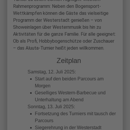
Rahmenprogramm: Neben den Bogensport-
Wettkämpfen können die Gäste das vielseitige
Programm der Westerstadt genießen – von
Showeinlagen über Westernmusik bis hin zu
Aktivitäten für die ganze Familie. Für alle geeignet:
Ob als Profi, Hobbybogenschütze oder Zuschauer
– das Aluuta-Turnier heißt jeden willkommen.
Zeitplan
Samstag, 12. Juli 2025:
Start auf den beiden Parcours am
Morgen
Geselliges Western-Barbecue und
Unterhaltung am Abend
Sonntag, 13. Juli 2025:
Fortsetzung des Turniers mit tausch der
Parcours
Siegerehrung in der Westerstadt