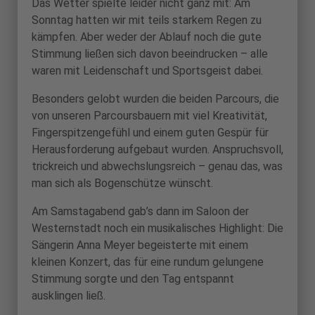
Das Wetter spielte leider nicht ganz mit: Am
Sonntag hatten wir mit teils starkem Regen zu
kämpfen. Aber weder der Ablauf noch die gute
Stimmung ließen sich davon beeindrucken – alle
waren mit Leidenschaft und Sportsgeist dabei.
Besonders gelobt wurden die beiden Parcours, die
von unseren Parcoursbauern mit viel Kreativität,
Fingerspitzengefühl und einem guten Gespür für
Herausforderung aufgebaut wurden. Anspruchsvoll,
trickreich und abwechslungsreich – genau das, was
man sich als Bogenschütze wünscht.
Am Samstagabend gab’s dann im Saloon der
Westernstadt noch ein musikalisches Highlight: Die
Sängerin Anna Meyer begeisterte mit einem
kleinen Konzert, das für eine rundum gelungene
Stimmung sorgte und den Tag entspannt
ausklingen ließ.