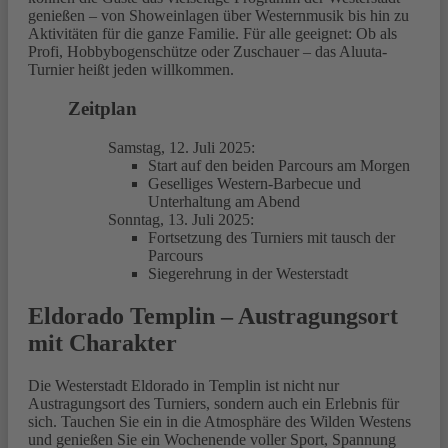
genießen – von Showeinlagen über Westernmusik bis hin zu
Aktivitäten für die ganze Familie. Für alle geeignet: Ob als
Profi, Hobbybogenschütze oder Zuschauer – das Aluuta-
Turnier heißt jeden willkommen.
Zeitplan
Samstag, 12. Juli 2025:
Start auf den beiden Parcours am Morgen
Geselliges Western-Barbecue und
Unterhaltung am Abend
Sonntag, 13. Juli 2025:
Fortsetzung des Turniers mit tausch der
Parcours
Siegerehrung in der Westerstadt
Eldorado Templin – Austragungsort
mit Charakter
Die Westerstadt Eldorado in Templin ist nicht nur
Austragungsort des Turniers, sondern auch ein Erlebnis für
sich. Tauchen Sie ein in die Atmosphäre des Wilden Westens
und genießen Sie ein Wochenende voller Sport, Spannung