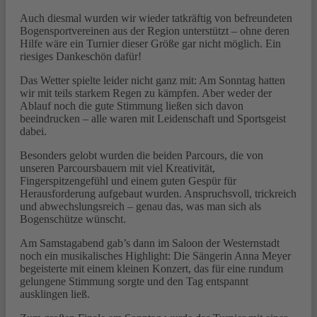
Auch diesmal wurden wir wieder tatkräftig von befreundeten
Bogensportvereinen aus der Region unterstützt – ohne deren
Hilfe wäre ein Turnier dieser Größe gar nicht möglich. Ein
riesiges Dankeschön dafür!
Das Wetter spielte leider nicht ganz mit: Am Sonntag hatten
wir mit teils starkem Regen zu kämpfen. Aber weder der
Ablauf noch die gute Stimmung ließen sich davon
beeindrucken – alle waren mit Leidenschaft und Sportsgeist
dabei.
Besonders gelobt wurden die beiden Parcours, die von
unseren Parcoursbauern mit viel Kreativität,
Fingerspitzengefühl und einem guten Gespür für
Herausforderung aufgebaut wurden. Anspruchsvoll, trickreich
und abwechslungsreich – genau das, was man sich als
Bogenschütze wünscht.
Am Samstagabend gab’s dann im Saloon der Westernstadt
noch ein musikalisches Highlight: Die Sängerin Anna Meyer
begeisterte mit einem kleinen Konzert, das für eine rundum
gelungene Stimmung sorgte und den Tag entspannt
ausklingen ließ.