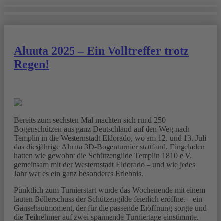
Aluuta 2025 – Ein Volltreffer trotz
Regen!
Bereits zum sechsten Mal machten sich rund 250
Bogenschützen aus ganz Deutschland auf den Weg nach
Templin in die Westernstadt Eldorado, wo am 12. und 13. Juli
das diesjährige Aluuta 3D-Bogenturnier stattfand. Eingeladen
hatten wie gewohnt die Schützengilde Templin 1810 e.V.
gemeinsam mit der Westernstadt Eldorado – und wie jedes
Jahr war es ein ganz besonderes Erlebnis.
Pünktlich zum Turnierstart wurde das Wochenende mit einem
lauten Böllerschuss der Schützengilde feierlich eröffnet – ein
Gänsehautmoment, der für die passende Eröffnung sorgte und
die Teilnehmer auf zwei spannende Turniertage einstimmte.