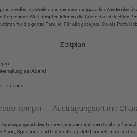
spruchsvollen 3D-Zielen und der stimmungsvollen Westernlands
 Bogensport-Wettkämpfen können die Gäste das vielseitige Pr
itäten für die ganze Familie. Für alle geeignet: Ob als Profi,
Zeitplan
rgen
nterhaltung am Abend
der Parcours
rado Templin – Austragungsort mit Char
r Austragungsort des Turniers, sondern auch ein Erlebnis für si
 Sport, Spannung und Unterhaltung. Jetzt anmelden oder einfac