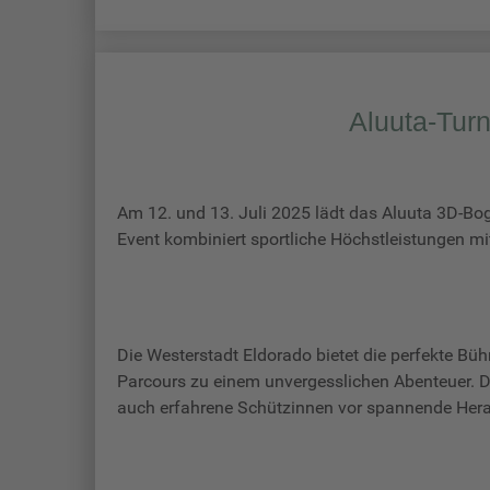
Aluuta-Turn
Am 12. und 13. Juli 2025 lädt das Aluuta 3D-Bog
Event kombiniert sportliche Höchstleistungen mi
Die Westerstadt Eldorado bietet die perfekte Bü
Parcours zu einem unvergesslichen Abenteuer. Di
auch erfahrene Schützinnen vor spannende Her