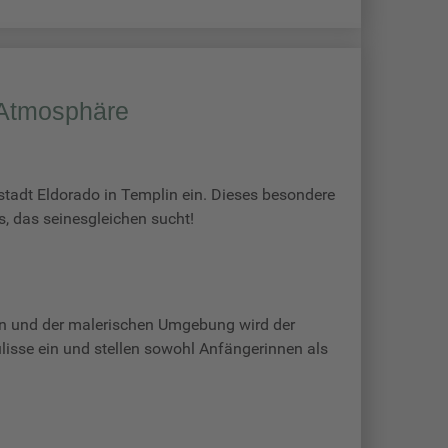
t-Atmosphäre
rstadt Eldorado in Templin ein. Dieses besondere
s, das seinesgleichen sucht!
ten und der malerischen Umgebung wird der
ulisse ein und stellen sowohl Anfängerinnen als