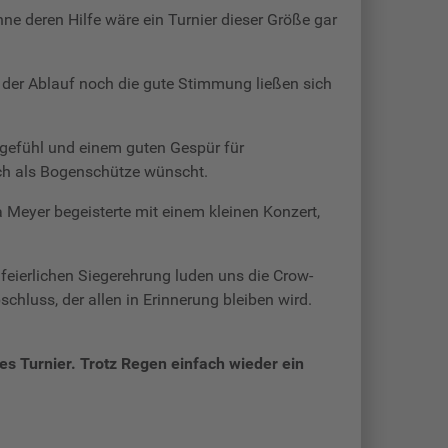
e deren Hilfe wäre ein Turnier dieser Größe gar
r der Ablauf noch die gute Stimmung ließen sich
engefühl und einem guten Gespür für
ch als Bogenschütze wünscht.
Meyer begeisterte mit einem kleinen Konzert,
eierlichen Siegerehrung luden uns die Crow-
hluss, der allen in Erinnerung bleiben wird.
tes Turnier. Trotz Regen einfach wieder ein