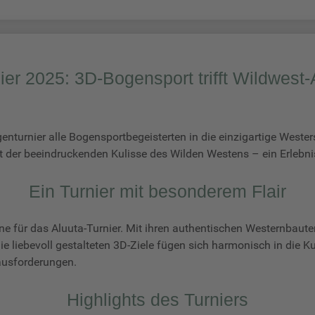
ier 2025: 3D-Bogensport trifft Wildwes
enturnier alle Bogensportbegeisterten in die einzigartige Weste
t der beeindruckenden Kulisse des Wilden Westens – ein Erlebni
Ein Turnier mit besonderem Flair
hne für das Aluuta-Turnier. Mit ihren authentischen Westernbau
e liebevoll gestalteten 3D-Ziele fügen sich harmonisch in die K
ausforderungen.
Highlights des Turniers