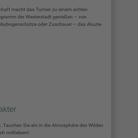
chaft macht das Turnier zu einem echten
ogramm der Westerstadt genießen – von
 Hobbybogenschütze oder Zuschauer – das Aluuta-
akter
ch. Tauchen Sie ein in die Atmosphäre des Wilden
h mitfiebern!