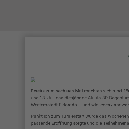
STARTSEITE
Bereits zum sechsten Mal machten sich rund 25
und 13. Juli das diesjährige Aluuta 3D-Bogentur
Westernstadt Eldorado – und wie jedes Jahr war
Pünktlich zum Turnierstart wurde das Wochenend
passende Eröffnung sorgte und die Teilnehmer 