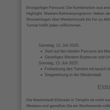
Einzigartiger Parcours: Die Kombination aus an
Highlight. Western-Rahmenprogramm: Neben den
Showeinlagen über Westernmusik bis hin zu Aktiv
Turnier heißt jeden willkommen.
Samstag, 12. Juli 2025:
Start auf den beiden Parcours am Mo
Geselliges Western-Barbecue und U
Sonntag, 13. Juli 2025:
Fortsetzung des Turniers mit tausch 
Siegerehrung in der Westerstadt
Eldo
Die Westerstadt Eldorado in Templin ist nicht nu
Westens und genießen Sie ein Wochenende voller