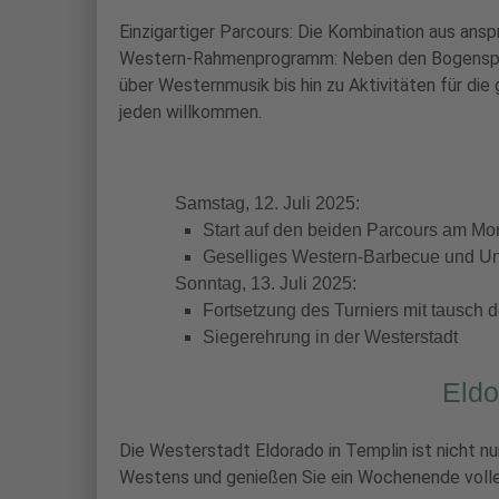
Einzigartiger Parcours: Die Kombination aus ans
Western-Rahmenprogramm: Neben den Bogenspor
über Westernmusik bis hin zu Aktivitäten für die
jeden willkommen.
Samstag, 12. Juli 2025:
Start auf den beiden Parcours am Mo
Geselliges Western-Barbecue und U
Sonntag, 13. Juli 2025:
Fortsetzung des Turniers mit tausch 
Siegerehrung in der Westerstadt
Eldo
Die Westerstadt Eldorado in Templin ist nicht nu
Westens und genießen Sie ein Wochenende voller