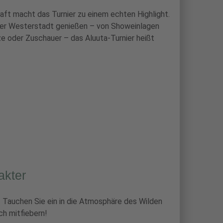
aft macht das Turnier zu einem echten Highlight.
r Westerstadt genießen – von Showeinlagen
tze oder Zuschauer – das Aluuta-Turnier heißt
akter
h. Tauchen Sie ein in die Atmosphäre des Wilden
h mitfiebern!