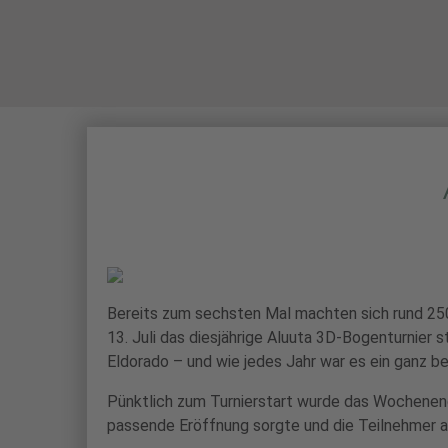
STARTSEITE
Bereits zum sechsten Mal machten sich rund 25
13. Juli das diesjährige Aluuta 3D-Bogenturnier
Eldorado – und wie jedes Jahr war es ein ganz b
Pünktlich zum Turnierstart wurde das Wochenend
passende Eröffnung sorgte und die Teilnehmer a