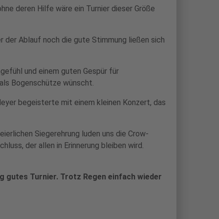
ne deren Hilfe wäre ein Turnier dieser Größe
r der Ablauf noch die gute Stimmung ließen sich
ngefühl und einem guten Gespür für
h als Bogenschütze wünscht.
eyer begeisterte mit einem kleinen Konzert, das
ierlichen Siegerehrung luden uns die Crow-
luss, der allen in Erinnerung bleiben wird.
tig gutes Turnier. Trotz Regen einfach wieder