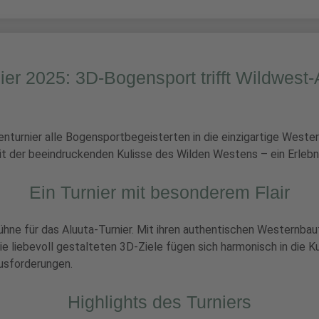
ier 2025: 3D-Bogensport trifft Wildwes
enturnier alle Bogensportbegeisterten in die einzigartige Weste
t der beeindruckenden Kulisse des Wilden Westens – ein Erlebni
Ein Turnier mit besonderem Flair
ühne für das Aluuta-Turnier. Mit ihren authentischen Westernba
 liebevoll gestalteten 3D-Ziele fügen sich harmonisch in die Ku
usforderungen.
Highlights des Turniers