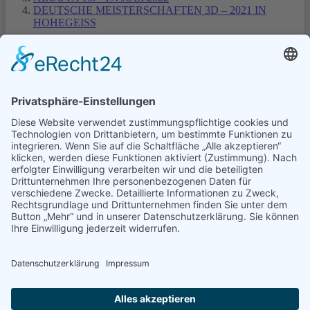
DEUTSCHE MEISTERSCHAFTEN 3D – 2021 IN
HOHEGEISS
1
2
3
Turniere Extern
Turniere in Templin
Turniere Nordmans CUP
© Schützengilde Templin 1810 e.V.
0172 3178729
info@schuetzengilde-templin.de