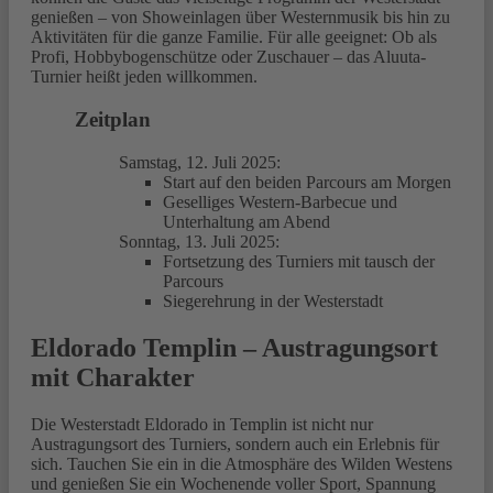
genießen – von Showeinlagen über Westernmusik bis hin zu
Aktivitäten für die ganze Familie. Für alle geeignet: Ob als
Profi, Hobbybogenschütze oder Zuschauer – das Aluuta-
Turnier heißt jeden willkommen.
Zeitplan
Samstag, 12. Juli 2025:
Start auf den beiden Parcours am Morgen
Geselliges Western-Barbecue und
Unterhaltung am Abend
Sonntag, 13. Juli 2025:
Fortsetzung des Turniers mit tausch der
Parcours
Siegerehrung in der Westerstadt
Eldorado Templin – Austragungsort
mit Charakter
Die Westerstadt Eldorado in Templin ist nicht nur
Austragungsort des Turniers, sondern auch ein Erlebnis für
sich. Tauchen Sie ein in die Atmosphäre des Wilden Westens
und genießen Sie ein Wochenende voller Sport, Spannung