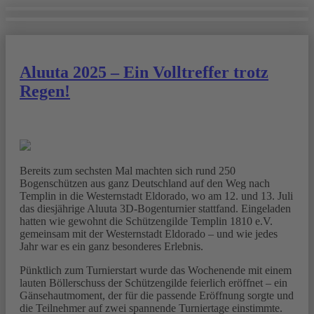
Aluuta 2025 – Ein Volltreffer trotz
Regen!
Bereits zum sechsten Mal machten sich rund 250
Bogenschützen aus ganz Deutschland auf den Weg nach
Templin in die Westernstadt Eldorado, wo am 12. und 13. Juli
das diesjährige Aluuta 3D-Bogenturnier stattfand. Eingeladen
hatten wie gewohnt die Schützengilde Templin 1810 e.V.
gemeinsam mit der Westernstadt Eldorado – und wie jedes
Jahr war es ein ganz besonderes Erlebnis.
Pünktlich zum Turnierstart wurde das Wochenende mit einem
lauten Böllerschuss der Schützengilde feierlich eröffnet – ein
Gänsehautmoment, der für die passende Eröffnung sorgte und
die Teilnehmer auf zwei spannende Turniertage einstimmte.