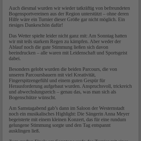
Auch diesmal wurden wir wieder tatkräftig von befreundeten
Bogensportvereinen aus der Region unterstützt – ohne deren
Hilfe wäre ein Turnier dieser Größe gar nicht möglich. Ein
riesiges Dankeschön dafür!
Das Wetter spielte leider nicht ganz mit: Am Sonntag hatten
wir mit teils starkem Regen zu kämpfen. Aber weder der
Ablauf noch die gute Stimmung ließen sich davon
beeindrucken – alle waren mit Leidenschaft und Sportsgeist
dabei.
Besonders gelobt wurden die beiden Parcours, die von
unseren Parcoursbauern mit viel Kreativität,
Fingerspitzengefühl und einem guten Gespür für
Herausforderung aufgebaut wurden. Anspruchsvoll, trickreich
und abwechslungsreich – genau das, was man sich als
Bogenschütze wünscht.
Am Samstagabend gab’s dann im Saloon der Westernstadt
noch ein musikalisches Highlight: Die Sängerin Anna Meyer
begeisterte mit einem kleinen Konzert, das für eine rundum
gelungene Stimmung sorgte und den Tag entspannt
ausklingen ließ.