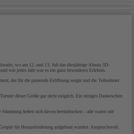
orado, wo am 12. und 13. Juli das diesjährige Aluuta 3D-
und wie jedes Jahr war es ein ganz besonderes Erlebnis.
ment, der für die passende Eröffnung sorgte und die Teilnehmer
Turnier dieser Größe gar nicht möglich. Ein riesiges Dankeschön
te Stimmung ließen sich davon beeindrucken – alle waren mit
n Gespür für Herausforderung aufgebaut wurden. Anspruchsvoll,