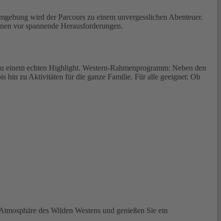
 Umgebung wird der Parcours zu einem unvergesslichen Abenteuer.
zinnen vor spannende Herausforderungen.
r zu einem echten Highlight. Western-Rahmenprogramm: Neben den
in zu Aktivitäten für die ganze Familie. Für alle geeignet: Ob
ie Atmosphäre des Wilden Westens und genießen Sie ein