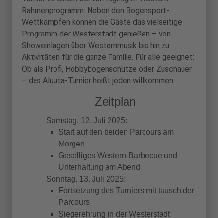
Rahmenprogramm: Neben den Bogensport-
Wettkämpfen können die Gäste das vielseitige
Programm der Westerstadt genießen – von
Showeinlagen über Westernmusik bis hin zu
Aktivitäten für die ganze Familie. Für alle geeignet:
Ob als Profi, Hobbybogenschütze oder Zuschauer
– das Aluuta-Turnier heißt jeden willkommen.
Zeitplan
Samstag, 12. Juli 2025:
Start auf den beiden Parcours am
Morgen
Geselliges Western-Barbecue und
Unterhaltung am Abend
Sonntag, 13. Juli 2025:
Fortsetzung des Turniers mit tausch der
Parcours
Siegerehrung in der Westerstadt