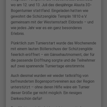
wo am 12. und 13. Juli das diesjährige Aluuta 3D-
Bogenturnier stattfand. Eingeladen hatten wie
gewohnt die Schützengilde Templin 1810 e.V.
gemeinsam mit der Westernstadt Eldorado – und
wie jedes Jahr war es ein ganz besonderes
Erlebnis.
Pünktlich zum Turnierstart wurde das Wochenende
mit einem lauten Böllerschuss der Schützengilde
feierlich eröffnet – ein Gänsehautmoment, der für
die passende Eröffnung sorgte und die Teilnehmer
auf zwei spannende Turniertage einstimmte.
Auch diesmal wurden wir wieder tatkräftig von
befreundeten Bogensportvereinen aus der Region
unterstützt – ohne deren Hilfe wäre ein Turnier
dieser Größe gar nicht möglich. Ein riesiges
Dankeschön dafür!