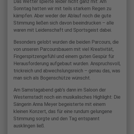
Das Wetter spielte leider nicht ganz mit: Am
Sonntag hatten wir mit teils starkem Regen zu
kämpfen. Aber weder der Ablauf noch die gute
Stimmung ließen sich davon beeindrucken – alle
waren mit Leidenschaft und Sportsgeist dabei.
Besonders gelobt wurden die beiden Parcours, die
von unseren Parcoursbauern mit viel Kreativität,
Fingerspitzengefühl und einem guten Gespür für
Herausforderung aufgebaut wurden. Anspruchsvoll,
trickreich und abwechslungsreich – genau das, was
man sich als Bogenschütze wünscht.
Am Samstagabend gab’s dann im Saloon der
Westernstadt noch ein musikalisches Highlight: Die
Sängerin Anna Meyer begeisterte mit einem
kleinen Konzert, das für eine rundum gelungene
Stimmung sorgte und den Tag entspannt
ausklingen ließ.