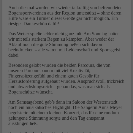
Auch diesmal wurden wir wieder tatkräftig von befreundeten
Bogensportvereinen aus der Region unterstützt – ohne deren
Hilfe wäre ein Turnier dieser Größe gar nicht möglich. Ein
riesiges Dankeschön dafür!
Das Wetter spielte leider nicht ganz mit: Am Sonntag hatten
wir mit teils starkem Regen zu kämpfen. Aber weder der
Ablauf noch die gute Stimmung ließen sich davon
beeindrucken – alle waren mit Leidenschaft und Sportsgeist
dabei.
Besonders gelobt wurden die beiden Parcours, die von
unseren Parcoursbauern mit viel Kreativität,
Fingerspitzengefühl und einem guten Gespür für
Herausforderung aufgebaut wurden. Anspruchsvoll, trickreich
und abwechslungsreich – genau das, was man sich als
Bogenschütze wünscht.
Am Samstagabend gab’s dann im Saloon der Westernstadt
noch ein musikalisches Highlight: Die Sängerin Anna Meyer
begeisterte mit einem kleinen Konzert, das für eine rundum
gelungene Stimmung sorgte und den Tag entspannt
ausklingen ließ.