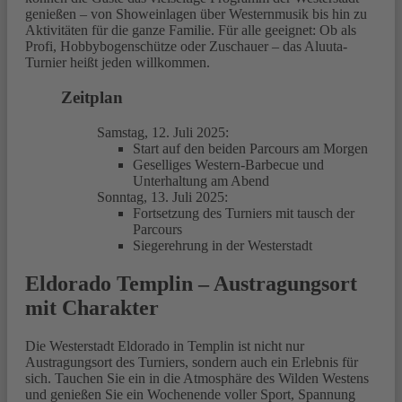
genießen – von Showeinlagen über Westernmusik bis hin zu
Aktivitäten für die ganze Familie. Für alle geeignet: Ob als
Profi, Hobbybogenschütze oder Zuschauer – das Aluuta-
Turnier heißt jeden willkommen.
Zeitplan
Samstag, 12. Juli 2025:
Start auf den beiden Parcours am Morgen
Geselliges Western-Barbecue und
Unterhaltung am Abend
Sonntag, 13. Juli 2025:
Fortsetzung des Turniers mit tausch der
Parcours
Siegerehrung in der Westerstadt
Eldorado Templin – Austragungsort
mit Charakter
Die Westerstadt Eldorado in Templin ist nicht nur
Austragungsort des Turniers, sondern auch ein Erlebnis für
sich. Tauchen Sie ein in die Atmosphäre des Wilden Westens
und genießen Sie ein Wochenende voller Sport, Spannung