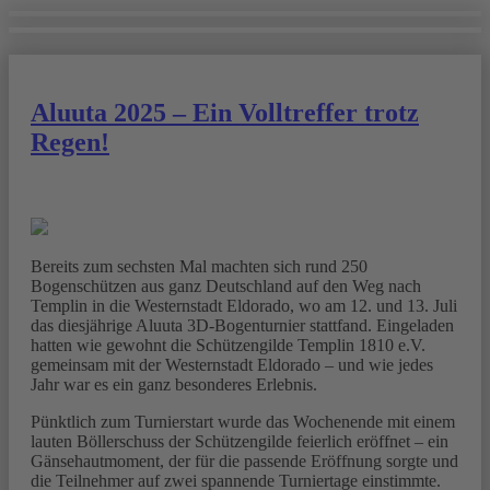
Aluuta 2025 – Ein Volltreffer trotz
Regen!
Bereits zum sechsten Mal machten sich rund 250
Bogenschützen aus ganz Deutschland auf den Weg nach
Templin in die Westernstadt Eldorado, wo am 12. und 13. Juli
das diesjährige Aluuta 3D-Bogenturnier stattfand. Eingeladen
hatten wie gewohnt die Schützengilde Templin 1810 e.V.
gemeinsam mit der Westernstadt Eldorado – und wie jedes
Jahr war es ein ganz besonderes Erlebnis.
Pünktlich zum Turnierstart wurde das Wochenende mit einem
lauten Böllerschuss der Schützengilde feierlich eröffnet – ein
Gänsehautmoment, der für die passende Eröffnung sorgte und
die Teilnehmer auf zwei spannende Turniertage einstimmte.