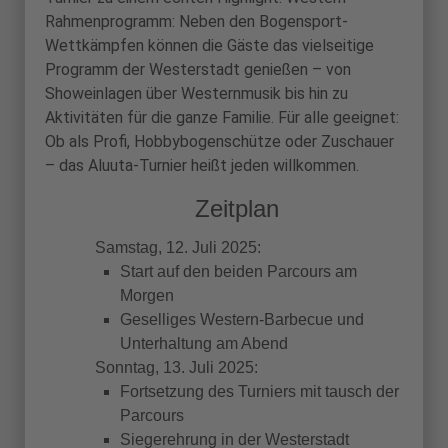
Rahmenprogramm: Neben den Bogensport-
Wettkämpfen können die Gäste das vielseitige
Programm der Westerstadt genießen – von
Showeinlagen über Westernmusik bis hin zu
Aktivitäten für die ganze Familie. Für alle geeignet:
Ob als Profi, Hobbybogenschütze oder Zuschauer
– das Aluuta-Turnier heißt jeden willkommen.
Zeitplan
Samstag, 12. Juli 2025:
Start auf den beiden Parcours am
Morgen
Geselliges Western-Barbecue und
Unterhaltung am Abend
Sonntag, 13. Juli 2025:
Fortsetzung des Turniers mit tausch der
Parcours
Siegerehrung in der Westerstadt