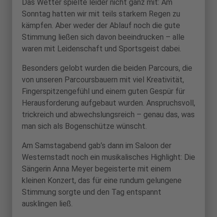
Das Wetter spielte leider nicht ganz mit: Am
Sonntag hatten wir mit teils starkem Regen zu
kämpfen. Aber weder der Ablauf noch die gute
Stimmung ließen sich davon beeindrucken – alle
waren mit Leidenschaft und Sportsgeist dabei.
Besonders gelobt wurden die beiden Parcours, die
von unseren Parcoursbauern mit viel Kreativität,
Fingerspitzengefühl und einem guten Gespür für
Herausforderung aufgebaut wurden. Anspruchsvoll,
trickreich und abwechslungsreich – genau das, was
man sich als Bogenschütze wünscht.
Am Samstagabend gab’s dann im Saloon der
Westernstadt noch ein musikalisches Highlight: Die
Sängerin Anna Meyer begeisterte mit einem
kleinen Konzert, das für eine rundum gelungene
Stimmung sorgte und den Tag entspannt
ausklingen ließ.