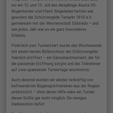
wo am 12. und 13. Juli das diesjährige Aluuta 3D-
Bogenturnier stattfand. Eingeladen hatten wie
gewohnt die Schützengilde Templin 1810 e.V.
gemeinsam mit der Westernstadt Eldorado – und
wie jedes Jahr war es ein ganz besonderes
Erlebnis.
Pünktlich zum Turnierstart wurde das Wochenende
mit einem lauten Böllerschuss der Schützengilde
feierlich eröffnet – ein Gänsehautmoment, der für
die passende Eröffnung sorgte und die Teilnehmer
auf zwei spannende Turniertage einstimmte.
Auch diesmal wurden wir wieder tatkräftig von
befreundeten Bogensportvereinen aus der Region
unterstützt – ohne deren Hilfe wäre ein Turnier
dieser Größe gar nicht möglich. Ein riesiges
Dankeschön dafür!