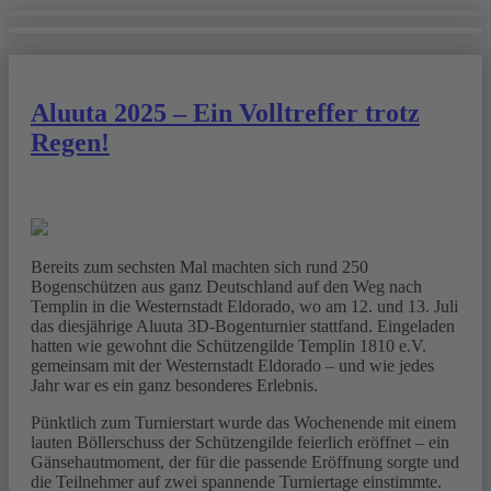
Aluuta 2025 – Ein Volltreffer trotz
Regen!
Bereits zum sechsten Mal machten sich rund 250
Bogenschützen aus ganz Deutschland auf den Weg nach
Templin in die Westernstadt Eldorado, wo am 12. und 13. Juli
das diesjährige Aluuta 3D-Bogenturnier stattfand. Eingeladen
hatten wie gewohnt die Schützengilde Templin 1810 e.V.
gemeinsam mit der Westernstadt Eldorado – und wie jedes
Jahr war es ein ganz besonderes Erlebnis.
Pünktlich zum Turnierstart wurde das Wochenende mit einem
lauten Böllerschuss der Schützengilde feierlich eröffnet – ein
Gänsehautmoment, der für die passende Eröffnung sorgte und
die Teilnehmer auf zwei spannende Turniertage einstimmte.