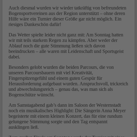
Auch diesmal wurden wir wieder tatkräftig von befreundeten
Bogensportvereinen aus der Region unterstützt – ohne deren
Hilfe wäre ein Turnier dieser Größe gar nicht möglich. Ein
riesiges Dankeschön dafür!
Das Wetter spielte leider nicht ganz mit: Am Sonntag hatten
wir mit teils starkem Regen zu kämpfen. Aber weder der
Ablauf noch die gute Stimmung ließen sich davon
beeindrucken – alle waren mit Leidenschaft und Sportsgeist
dabei.
Besonders gelobt wurden die beiden Parcours, die von
unseren Parcoursbauern mit viel Kreativität,
Fingerspitzengefühl und einem guten Gespür für
Herausforderung aufgebaut wurden. Anspruchsvoll, trickreich
und abwechslungsreich – genau das, was man sich als
Bogenschütze wünscht.
Am Samstagabend gab’s dann im Saloon der Westernstadt
noch ein musikalisches Highlight: Die Sängerin Anna Meyer
begeisterte mit einem kleinen Konzert, das für eine rundum
gelungene Stimmung sorgte und den Tag entspannt
ausklingen ließ.