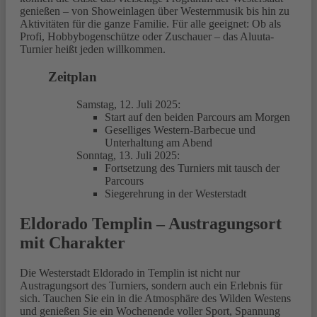
genießen – von Showeinlagen über Westernmusik bis hin zu
Aktivitäten für die ganze Familie. Für alle geeignet: Ob als
Profi, Hobbybogenschütze oder Zuschauer – das Aluuta-
Turnier heißt jeden willkommen.
Zeitplan
Samstag, 12. Juli 2025:
Start auf den beiden Parcours am Morgen
Geselliges Western-Barbecue und
Unterhaltung am Abend
Sonntag, 13. Juli 2025:
Fortsetzung des Turniers mit tausch der
Parcours
Siegerehrung in der Westerstadt
Eldorado Templin – Austragungsort
mit Charakter
Die Westerstadt Eldorado in Templin ist nicht nur
Austragungsort des Turniers, sondern auch ein Erlebnis für
sich. Tauchen Sie ein in die Atmosphäre des Wilden Westens
und genießen Sie ein Wochenende voller Sport, Spannung