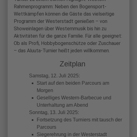
Rahmenprogramm: Neben den Bogensport-
Wettkämpfen können die Gäste das vielseitige
Programm der Westerstadt genießen – von
Showeinlagen über Westernmusik bis hin zu
Aktivitäten für die ganze Familie. Für alle geeignet:
Ob als Profi, Hobbybogenschütze oder Zuschauer
– das Aluuta-Turnier heißt jeden willkommen.
Zeitplan
Samstag, 12. Juli 2025:
Start auf den beiden Parcours am
Morgen
Geselliges Western-Barbecue und
Unterhaltung am Abend
Sonntag, 13. Juli 2025:
Fortsetzung des Turniers mit tausch der
Parcours
Siegerehrung in der Westerstadt