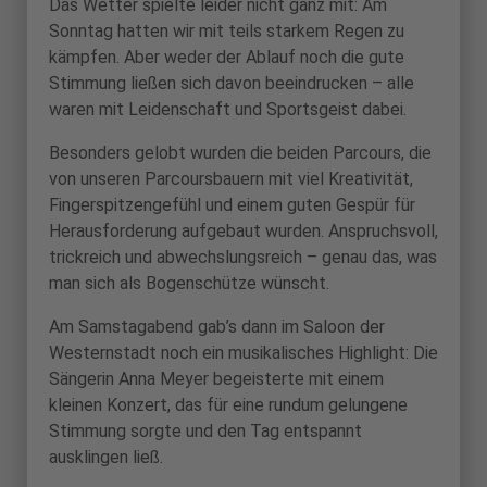
Das Wetter spielte leider nicht ganz mit: Am
Sonntag hatten wir mit teils starkem Regen zu
kämpfen. Aber weder der Ablauf noch die gute
Stimmung ließen sich davon beeindrucken – alle
waren mit Leidenschaft und Sportsgeist dabei.
Besonders gelobt wurden die beiden Parcours, die
von unseren Parcoursbauern mit viel Kreativität,
Fingerspitzengefühl und einem guten Gespür für
Herausforderung aufgebaut wurden. Anspruchsvoll,
trickreich und abwechslungsreich – genau das, was
man sich als Bogenschütze wünscht.
Am Samstagabend gab’s dann im Saloon der
Westernstadt noch ein musikalisches Highlight: Die
Sängerin Anna Meyer begeisterte mit einem
kleinen Konzert, das für eine rundum gelungene
Stimmung sorgte und den Tag entspannt
ausklingen ließ.