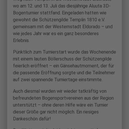
wo am 12. und 13. Juli das diesjährige Aluuta 3D-
Bogenturnier stattfand. Eingeladen hatten wie
gewohnt die Schützengilde Templin 1810 e.V.
gemeinsam mit der Westernstadt Eldorado – und
wie jedes Jahr war es ein ganz besonderes
Erlebnis.
Pünktlich zum Turnierstart wurde das Wochenende
mit einem lauten Böllerschuss der Schützengilde
feierlich eröffnet – ein Gänsehautmoment, der für
die passende Eröffnung sorgte und die Teilnehmer
auf zwei spannende Turniertage einstimmte.
Auch diesmal wurden wir wieder tatkräftig von
befreundeten Bogensportvereinen aus der Region
unterstützt – ohne deren Hilfe wäre ein Turnier
dieser Größe gar nicht möglich. Ein riesiges
Dankeschön dafür!