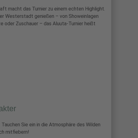
aft macht das Turnier zu einem echten Highlight.
r Westerstadt genießen – von Showeinlagen
tze oder Zuschauer – das Aluuta-Turnier heißt
akter
h. Tauchen Sie ein in die Atmosphäre des Wilden
h mitfiebern!