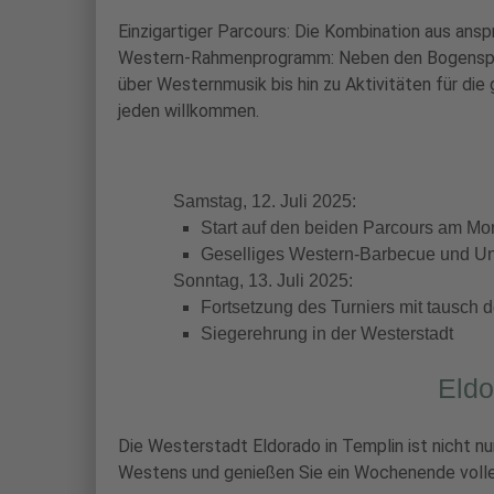
Einzigartiger Parcours: Die Kombination aus ans
Western-Rahmenprogramm: Neben den Bogenspor
über Westernmusik bis hin zu Aktivitäten für die
jeden willkommen.
Samstag, 12. Juli 2025:
Start auf den beiden Parcours am Mo
Geselliges Western-Barbecue und U
Sonntag, 13. Juli 2025:
Fortsetzung des Turniers mit tausch 
Siegerehrung in der Westerstadt
Eldo
Die Westerstadt Eldorado in Templin ist nicht nu
Westens und genießen Sie ein Wochenende voller