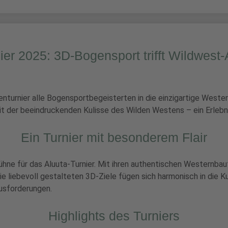
ier 2025: 3D-Bogensport trifft Wildwes
enturnier alle Bogensportbegeisterten in die einzigartige Weste
t der beeindruckenden Kulisse des Wilden Westens – ein Erlebni
Ein Turnier mit besonderem Flair
ühne für das Aluuta-Turnier. Mit ihren authentischen Westernba
 liebevoll gestalteten 3D-Ziele fügen sich harmonisch in die Ku
usforderungen.
Highlights des Turniers