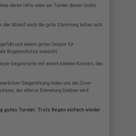
ne deren Hilfe wäre ein Turnier dieser Größe
r der Ablauf noch die gute Stimmung ließen sich
ngefühl und einem guten Gespür für
h als Bogenschütze wünscht.
eyer begeisterte mit einem kleinen Konzert, das
ierlichen Siegerehrung luden uns die Crow-
luss, der allen in Erinnerung bleiben wird.
tig gutes Turnier. Trotz Regen einfach wieder