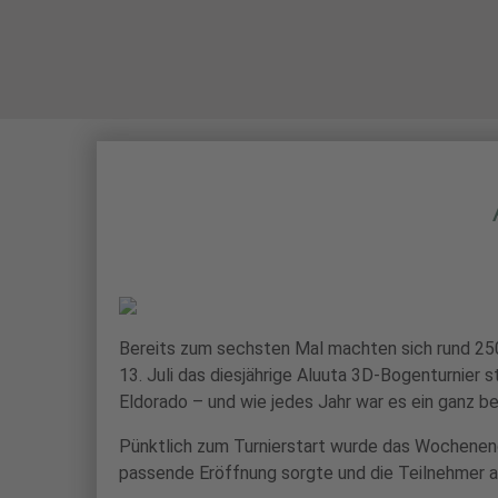
STARTSEITE
Bereits zum sechsten Mal machten sich rund 25
13. Juli das diesjährige Aluuta 3D-Bogenturnier
Eldorado – und wie jedes Jahr war es ein ganz b
Pünktlich zum Turnierstart wurde das Wochenend
passende Eröffnung sorgte und die Teilnehmer a