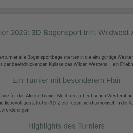
ier 2025: 3D-Bogensport trifft Wildwes
enturnier alle Bogensportbegeisterten in die einzigartige Weste
t der beeindruckenden Kulisse des Wilden Westens – ein Erlebni
Ein Turnier mit besonderem Flair
ühne für das Aluuta-Turnier. Mit ihren authentischen Westernba
 liebevoll gestalteten 3D-Ziele fügen sich harmonisch in die Ku
usforderungen.
Highlights des Turniers