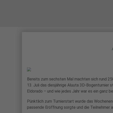
STARTSEITE
Bereits zum sechsten Mal machten sich rund 25
13. Juli das diesjährige Aluuta 3D-Bogenturnier
Eldorado – und wie jedes Jahr war es ein ganz b
Pünktlich zum Turnierstart wurde das Wochenend
passende Eröffnung sorgte und die Teilnehmer a