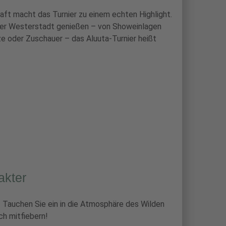
aft macht das Turnier zu einem echten Highlight.
r Westerstadt genießen – von Showeinlagen
tze oder Zuschauer – das Aluuta-Turnier heißt
akter
h. Tauchen Sie ein in die Atmosphäre des Wilden
h mitfiebern!