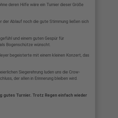
ne deren Hilfe wäre ein Turnier dieser Größe
r der Ablauf noch die gute Stimmung ließen sich
ngefühl und einem guten Gespür für
h als Bogenschütze wünscht.
eyer begeisterte mit einem kleinen Konzert, das
ierlichen Siegerehrung luden uns die Crow-
luss, der allen in Erinnerung bleiben wird.
tig gutes Turnier. Trotz Regen einfach wieder