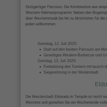
Einzigartiger Parcours: Die Kombination aus ans
Western-Rahmenprogramm: Neben den Bogenspor
über Westernmusik bis hin zu Aktivitäten für die
jeden willkommen.
Samstag, 12. Juli 2025:
Start auf den beiden Parcours am Mo
Geselliges Western-Barbecue und U
Sonntag, 13. Juli 2025:
Fortsetzung des Turniers mit tausch 
Siegerehrung in der Westerstadt
Eldo
Die Westerstadt Eldorado in Templin ist nicht nu
Westens und genießen Sie ein Wochenende voller