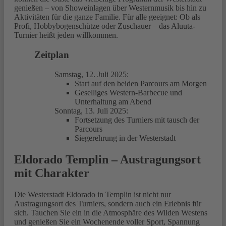
genießen – von Showeinlagen über Westernmusik bis hin zu
Aktivitäten für die ganze Familie. Für alle geeignet: Ob als
Profi, Hobbybogenschütze oder Zuschauer – das Aluuta-
Turnier heißt jeden willkommen.
Zeitplan
Samstag, 12. Juli 2025:
Start auf den beiden Parcours am Morgen
Geselliges Western-Barbecue und
Unterhaltung am Abend
Sonntag, 13. Juli 2025:
Fortsetzung des Turniers mit tausch der
Parcours
Siegerehrung in der Westerstadt
Eldorado Templin – Austragungsort
mit Charakter
Die Westerstadt Eldorado in Templin ist nicht nur
Austragungsort des Turniers, sondern auch ein Erlebnis für
sich. Tauchen Sie ein in die Atmosphäre des Wilden Westens
und genießen Sie ein Wochenende voller Sport, Spannung