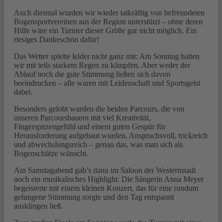
Auch diesmal wurden wir wieder tatkräftig von befreundeten
Bogensportvereinen aus der Region unterstützt – ohne deren
Hilfe wäre ein Turnier dieser Größe gar nicht möglich. Ein
riesiges Dankeschön dafür!
Das Wetter spielte leider nicht ganz mit: Am Sonntag hatten
wir mit teils starkem Regen zu kämpfen. Aber weder der
Ablauf noch die gute Stimmung ließen sich davon
beeindrucken – alle waren mit Leidenschaft und Sportsgeist
dabei.
Besonders gelobt wurden die beiden Parcours, die von
unseren Parcoursbauern mit viel Kreativität,
Fingerspitzengefühl und einem guten Gespür für
Herausforderung aufgebaut wurden. Anspruchsvoll, trickreich
und abwechslungsreich – genau das, was man sich als
Bogenschütze wünscht.
Am Samstagabend gab’s dann im Saloon der Westernstadt
noch ein musikalisches Highlight: Die Sängerin Anna Meyer
begeisterte mit einem kleinen Konzert, das für eine rundum
gelungene Stimmung sorgte und den Tag entspannt
ausklingen ließ.