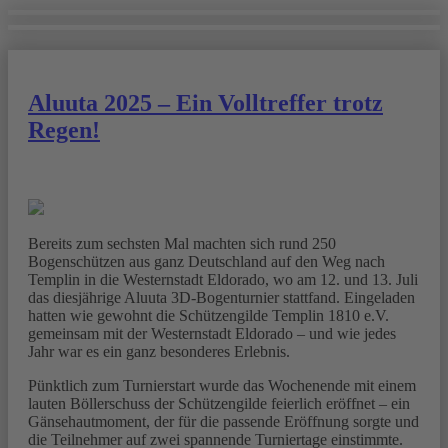
Aluuta 2025 – Ein Volltreffer trotz
Regen!
Bereits zum sechsten Mal machten sich rund 250
Bogenschützen aus ganz Deutschland auf den Weg nach
Templin in die Westernstadt Eldorado, wo am 12. und 13. Juli
das diesjährige Aluuta 3D-Bogenturnier stattfand. Eingeladen
hatten wie gewohnt die Schützengilde Templin 1810 e.V.
gemeinsam mit der Westernstadt Eldorado – und wie jedes
Jahr war es ein ganz besonderes Erlebnis.
Pünktlich zum Turnierstart wurde das Wochenende mit einem
lauten Böllerschuss der Schützengilde feierlich eröffnet – ein
Gänsehautmoment, der für die passende Eröffnung sorgte und
die Teilnehmer auf zwei spannende Turniertage einstimmte.