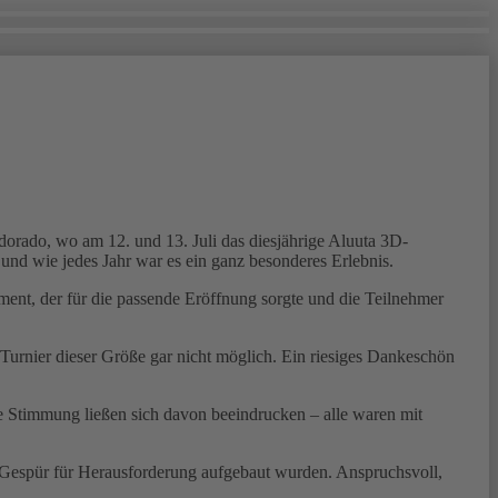
orado, wo am 12. und 13. Juli das diesjährige Aluuta 3D-
und wie jedes Jahr war es ein ganz besonderes Erlebnis.
ment, der für die passende Eröffnung sorgte und die Teilnehmer
Turnier dieser Größe gar nicht möglich. Ein riesiges Dankeschön
te Stimmung ließen sich davon beeindrucken – alle waren mit
n Gespür für Herausforderung aufgebaut wurden. Anspruchsvoll,