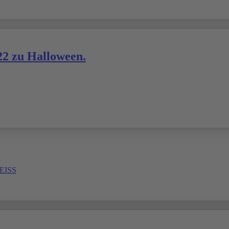
22 zu Halloween.
ISS