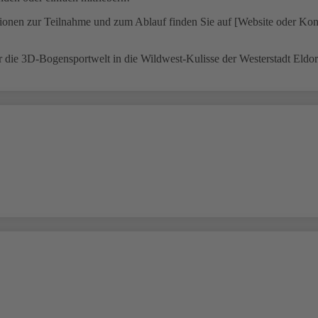
ationen zur Teilnahme und zum Ablauf finden Sie auf [Website oder Kon
r die 3D-Bogensportwelt in die Wildwest-Kulisse der Westerstadt Eldora