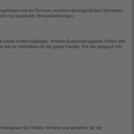
 Umgebung wird der Parcours zu einem unvergesslichen Abenteuer.
zinnen vor spannende Herausforderungen.
r zu einem echten Highlight. Western-Rahmenprogramm: Neben den
in zu Aktivitäten für die ganze Familie. Für alle geeignet: Ob
ie Atmosphäre des Wilden Westens und genießen Sie ein